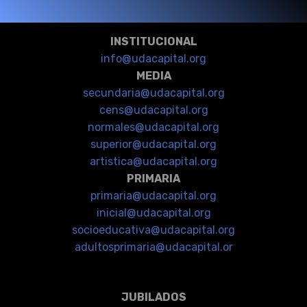
INSTITUCIONAL
info@udacapital.org
MEDIA
secundaria@udacapital.org
cens@udacapital.org
normales@udacapital.org
superior@udacapital.org
artistica@udacapital.org
PRIMARIA
primaria@udacapital.org
inicial@udacapital.org
socioeducativa@udacapital.org
adultosprimaria@udacapital.or
JUBILADOS