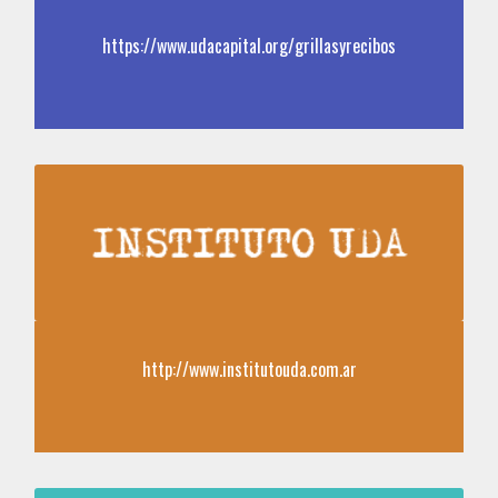
https://www.udacapital.org/grillasyrecibos
http://www.institutouda.com.ar