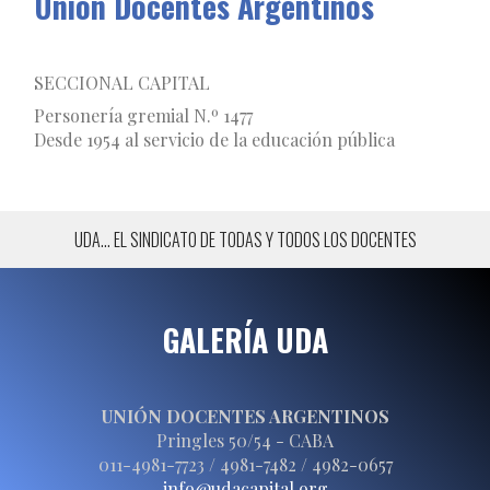
Unión Docentes Argentinos
SECCIONAL CAPITAL
Personerí­a gremial N.º 1477
Desde 1954 al servicio de la educación pública
UDA... EL SINDICATO DE TODAS Y TODOS LOS DOCENTES
GALERÍA UDA
UNIÓN DOCENTES ARGENTINOS
Pringles 50/54 - CABA
011-4981-7723 / 4981-7482 / 4982-0657
info@udacapital.org