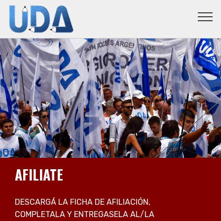
AFILIATE
DESCARGÁ LA FICHA DE AFILIACIÓN,
COMPLETALA Y ENTREGASELA AL/LA